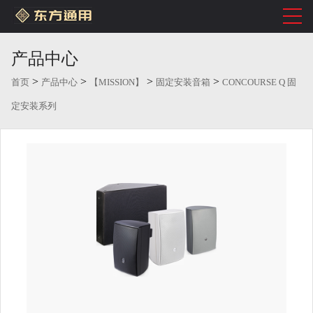
产品中心
>
>
>
>
首页
产品中心
【MISSION】
固定安装音箱
CONCOURSE Q 固
定安装系列