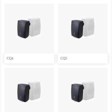
CQ4
CQ5