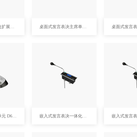
智能数字会议系统扩展主机 D6211
桌面式发言表决主席单元 D6221
桌面式发言代表单元 D6224
嵌入式发言表决一体化主席单元 D6231