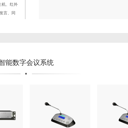
主机、红外
发言、同
摄像跟踪
统高标准
足各种不
智能数字会议系统