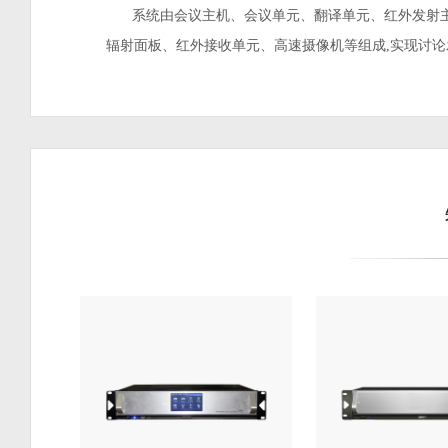
系统由会议主机、会议单元、翻译单元、红外发射
辐射面板、红外接收单元、高速摄像机等组成,实现讨论
声传译、红外线语音分配、远程电话会议、投票表决、
等功能,满足高品质的音频拾取使会议声音原音重现。系
的外观设计和多样化的结构样式使系统更具可靠性,能满
同的使用场合。