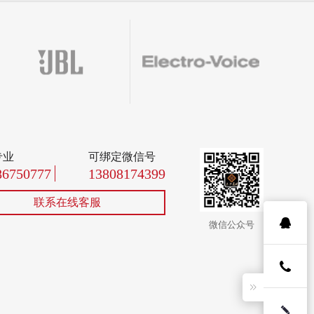
专业
可绑定微信号
86750777
13808174399
联系在线客服
微信公众号