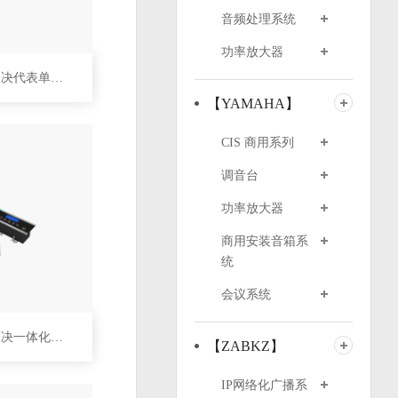
音频处理系统
功率放大器
桌面式发言表决代表单元 D6222
【YAMAHA】
CIS 商用系列
调音台
功率放大器
商用安装音箱系
统
会议系统
嵌入式发言表决一体化代表单元 D6232
【ZABKZ】
IP网络化广播系