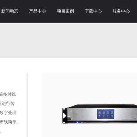
新闻动态
产品中心
项目案例
下载中心
服务中心
筒多时线
筒进行传
数字处理
布线简单,
。