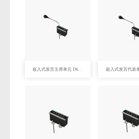
嵌入式发言主席单元 D6233