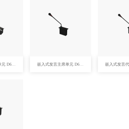
嵌入式发言代表单元 D6234
嵌入式发言主席单元 D6233B