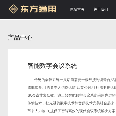
网站首页
关于我们
产品中心
智能数字会议系统
传统的会议系统一只话筒需要一根线接到调音台,话
路非常多,且需要专人切换话筒;话筒少时,往往需要把话
递,会议非常低效。迪士普智能数字会议系统采用先进的
传输技术，把先进的数字技术和音频技术完美结合起来,
节省人力物力,提供了智能高效的现代会议系统解决方案