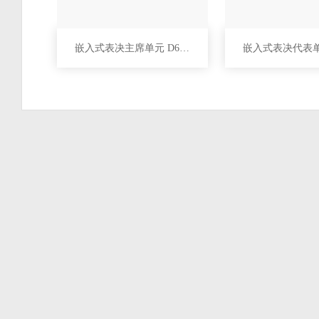
嵌入式表决主席单元 D6235