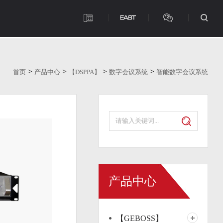
>
>
>
>
首页
产品中心
【DSPPA】
数字会议系统
智能数字会议系统
产品中心
【GEBOSS】