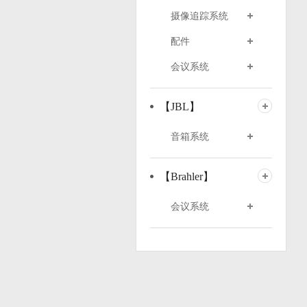
摄像追踪系统
配件
会议系统
【JBL】
音箱系统
【Brahler】
会议系统