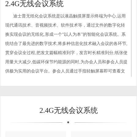
2.4G无线会议系统
迪士普无纸化会议系统是以液晶触摸屏显示终端为中心,运用
现代通讯技术、音视频技术、软件技术等，通过文件的数字化转
换实现会议的无纸化,形成一个“以人为本”的智能化会议系统。系
统结合了最先进的数字技术,将多种信息化技术融入会议的各环节,
贯穿会议全过程,把发文篇幅精准到字，发言时长精准到分,纸张使
用量大大减少,低碳环保节约能源的同时,为办会人员和参会人员提
供极为实用的会议平台。参会人员通过手指轻触屏幕即可查看文
本、图片、视频等各种类型的会议资料,并对文档进行批注实现无
纸会议纸质书写的体验,还可以进行会议表决、投影申请、呼叫服
务等功能。
2.4G无线会议系统