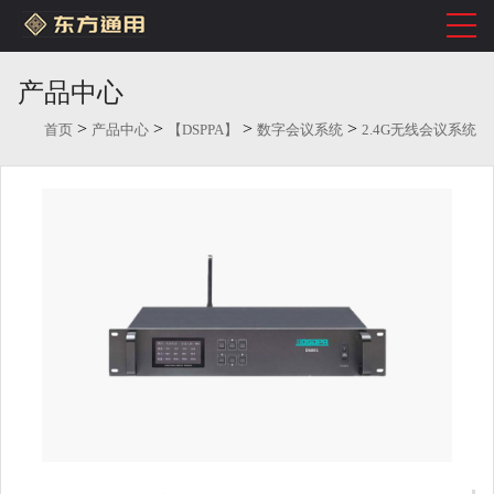
产品中心
>
>
>
>
首页
产品中心
【DSPPA】
数字会议系统
2.4G无线会议系统