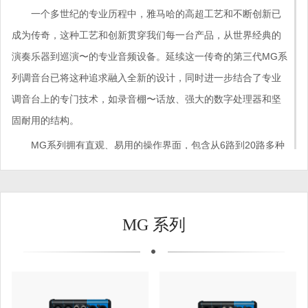
一个多世纪的专业历程中，雅马哈的高超工艺和不断创新已
成为传奇，这种工艺和创新贯穿我们每一台产品，从世界经典的
演奏乐器到巡演〜的专业音频设备。延续这一传奇的第三代MG系
列调音台已将这种追求融入全新的设计，同时进一步结合了专业
调音台上的专门技术，如录音棚〜话放、强大的数字处理器和坚
固耐用的结构。
MG系列拥有直观、易用的操作界面，包含从6路到20路多种
型号，适用于多种用户和用途。牢固的结构和灵活的设计使该系
列在安装、录音和现场演出等用途中能以高性能、佳音质和稳定
性塑造声音。
MG 系列